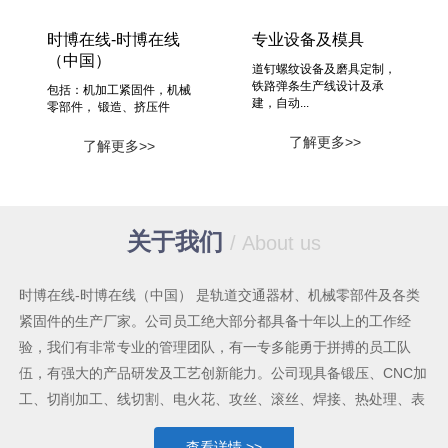
时博在线-时博在线
专业设备及模具
（中国）
道钉螺纹设备及磨具定制，
铁路弹条生产线设计及承
包括：机加工紧固件，机械
建，自动...
零部件， 锻造、挤压件
了解更多>>
了解更多>>
关于我们
/ About us
时博在线-时博在线（中国） 是轨道交通器材、机械零部件及各类
紧固件的生产厂家。公司员工绝大部分都具备十年以上的工作经
验，我们有非常专业的管理团队，有一专多能勇于拼搏的员工队
伍，有强大的产品研发及工艺创新能力。公司现具备锻压、CNC加
工、切削加工、线切割、电火花、攻丝、滚丝、焊接、热处理、表
面处理等较为齐全的机械加工手段及能力，各类生产设备共六十多
查看详情 >>