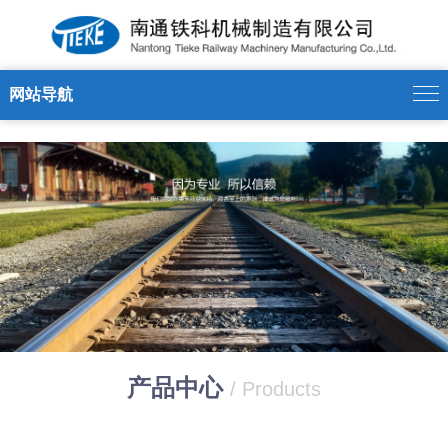
时博在线
网站导航
产品中心
/ Products